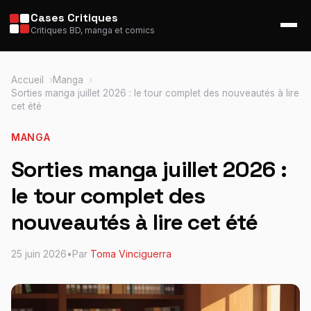
Cases Critiques
Critiques BD, manga et comics
Accueil
Manga
Sorties manga juillet 2026 : le tour complet des nouveautés à lire
cet été
MANGA
Sorties manga juillet 2026 :
le tour complet des
nouveautés à lire cet été
25 juin 2026
•
Par
Toma Vinciguerra