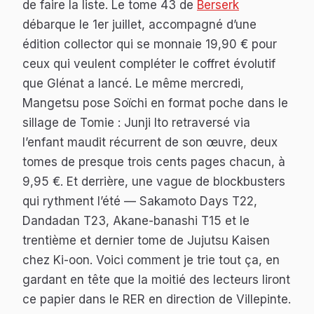
de faire la liste. Le tome 43 de
Berserk
débarque le 1er juillet, accompagné d’une
édition collector qui se monnaie 19,90 € pour
ceux qui veulent compléter le coffret évolutif
que Glénat a lancé. Le même mercredi,
Mangetsu pose
Soïchi
en format poche dans le
sillage de
Tomie
: Junji Ito retraversé via
l’enfant maudit récurrent de son œuvre, deux
tomes de presque trois cents pages chacun, à
9,95 €. Et derrière, une vague de blockbusters
qui rythment l’été —
Sakamoto Days
T22,
Dandadan
T23,
Akane-banashi
T15 et le
trentième et dernier tome de
Jujutsu Kaisen
chez Ki-oon. Voici comment je trie tout ça, en
gardant en tête que la moitié des lecteurs liront
ce papier dans le RER en direction de Villepinte.