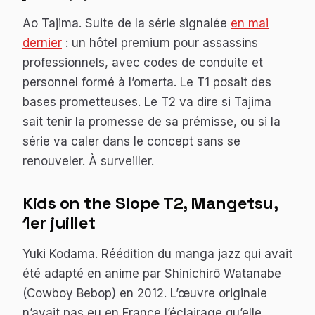
Ao Tajima. Suite de la série signalée
en mai
dernier
: un hôtel premium pour assassins
professionnels, avec codes de conduite et
personnel formé à l’omerta. Le T1 posait des
bases prometteuses. Le T2 va dire si Tajima
sait tenir la promesse de sa prémisse, ou si la
série va caler dans le concept sans se
renouveler. À surveiller.
Kids on the Slope
T2, Mangetsu,
1er juillet
Yuki Kodama. Réédition du manga jazz qui avait
été adapté en anime par Shinichirō Watanabe
(
Cowboy Bebop
) en 2012. L’œuvre originale
n’avait pas eu en France l’éclairage qu’elle