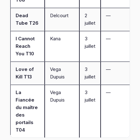
Dead
Delcourt
2
—
Tube T26
juillet
I Cannot
Kana
3
—
Reach
juillet
You T10
Love of
Vega
3
—
Kill T13
Dupuis
juillet
La
Vega
3
—
Fiancée
Dupuis
juillet
du maître
des
portails
T04