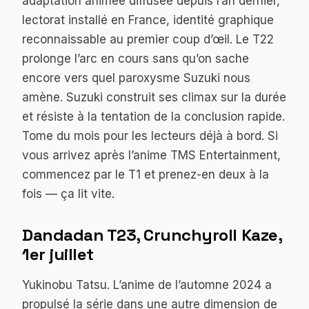
adaptation animée diffusée depuis l’an dernier,
lectorat installé en France, identité graphique
reconnaissable au premier coup d’œil. Le T22
prolonge l’arc en cours sans qu’on sache
encore vers quel paroxysme Suzuki nous
amène. Suzuki construit ses climax sur la durée
et résiste à la tentation de la conclusion rapide.
Tome du mois pour les lecteurs déjà à bord. Si
vous arrivez après l’anime TMS Entertainment,
commencez par le T1 et prenez-en deux à la
fois — ça lit vite.
Dandadan
T23, Crunchyroll Kaze,
1er juillet
Yukinobu Tatsu. L’anime de l’automne 2024 a
propulsé la série dans une autre dimension de