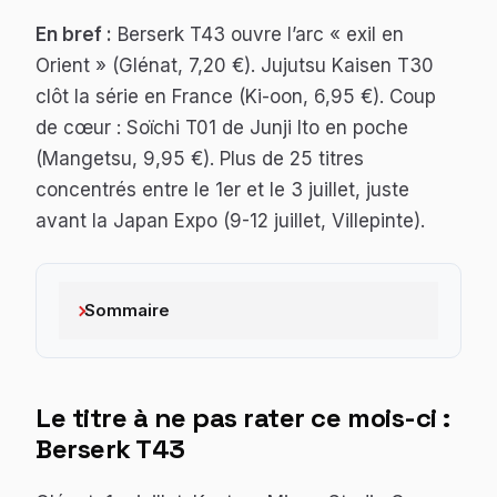
En bref :
Berserk T43 ouvre l’arc « exil en
Orient » (Glénat, 7,20 €). Jujutsu Kaisen T30
clôt la série en France (Ki-oon, 6,95 €). Coup
de cœur : Soïchi T01 de Junji Ito en poche
(Mangetsu, 9,95 €). Plus de 25 titres
concentrés entre le 1er et le 3 juillet, juste
avant la Japan Expo (9-12 juillet, Villepinte).
Sommaire
Le titre à ne pas rater ce mois-ci :
Berserk
T43