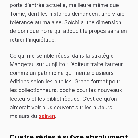
porte d’entrée actuelle, meilleure même que
Tomie
, dont les histoires demandent une vraie
tolérance au malaise.
Soïchi
a une dimension
de comique noire qui adoucit le propos sans en
retirer l’inquiétude.
Ce qui me semble réussi dans la stratégie
Mangetsu sur Junji Ito : l’éditeur traite l’auteur
comme un patrimoine qui mérite plusieurs
éditions selon les publics. Grand format pour
les collectionneurs, poche pour les nouveaux
lecteurs et les bibliothèques. C’est ce qu’on
aimerait voir plus souvent sur les auteurs
majeurs du
seinen
.
Quatre séries à suivre absolument