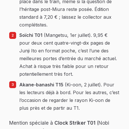
place dans le train, même si la question de
l’héritage post-Miura reste posée. Édition
standard à 7,20 € ; laissez le collector aux
complétistes.
Soïchi T01
(Mangetsu, 1er juillet). 9,95 €
pour deux cent quatre-vingt-dix pages de
Junji Ito en format poche, c’est l’une des
meilleures portes d’entrée du marché actuel.
Achat à risque très faible pour un retour
potentiellement très fort.
Akane-banashi T15
(Ki-oon, 2 juillet). Pour
les lecteurs déjà à bord. Pour les autres, c’est
l’occasion de regarder le rayon Ki-oon de
plus près et de partir au T1.
Mention spéciale à
Clock Striker T01
(Nobi