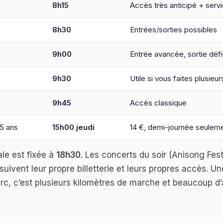
8h15
Accès très anticipé + ser
8h30
Entrées/sorties possibles
9h00
Entrée avancée, sortie défi
9h30
Utile si vous faites plusieu
9h45
Accès classique
5 ans
15h00 jeudi
14 €, demi-journée seulem
le est fixée à
18h30
. Les concerts du soir (Anisong Fest
uivent leur propre billetterie et leurs propres accès. U
arc, c’est plusieurs kilomètres de marche et beaucoup d’