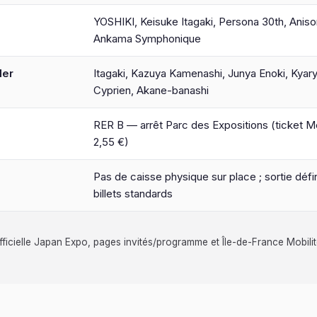
YOSHIKI, Keisuke Itagaki, Persona 30th, Aniso
Ankama Symphonique
ler
Itagaki, Kazuya Kamenashi, Junya Enoki, Kya
Cyprien, Akane-banashi
RER B — arrêt Parc des Expositions (ticket M
2,55 €)
Pas de caisse physique sur place ; sortie défin
billets standards
 officielle Japan Expo, pages invités/programme et Île-de-France Mobilit