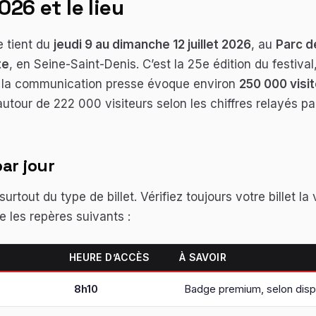
026 et le lieu
 tient du
jeudi 9 au dimanche 12 juillet 2026
, au
Parc d
te
, en Seine-Saint-Denis. C’est la 25e édition du festiva
 la communication presse évoque environ
250 000 visi
 autour de 222 000 visiteurs selon les chiffres relayés pa
par jour
rtout du type de billet. Vérifiez toujours votre billet la ve
e les repères suivants :
HEURE D’ACCÈS
À SAVOIR
8h10
Badge premium, selon dispo