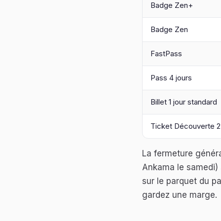
Badge Zen+
Badge Zen
FastPass
Pass 4 jours
Billet 1 jour standard
Ticket Découverte 2
La fermeture généra
Ankama le samedi) s
sur le parquet du p
gardez une marge.