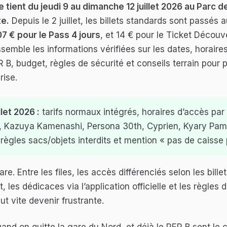
tient du jeudi 9 au dimanche 12 juillet 2026 au Parc d
te.
Depuis le 2 juillet, les billets standards sont passés a
107 € pour le Pass 4 jours
, et 14 € pour le Ticket Découv
semble les informations vérifiées sur les dates, horaires, 
B, budget, règles de sécurité et conseils terrain pour p
rise.
llet 2026 :
tarifs normaux intégrés, horaires d’accès par b
I, Kazuya Kamenashi, Persona 30th, Cyprien, Kyary Pa
 règles sacs/objets interdits et mention « pas de caisse
e. Entre les files, les accès différenciés selon les bille
les dédicaces via l’application officielle et les règles 
ut vite devenir frustrante.