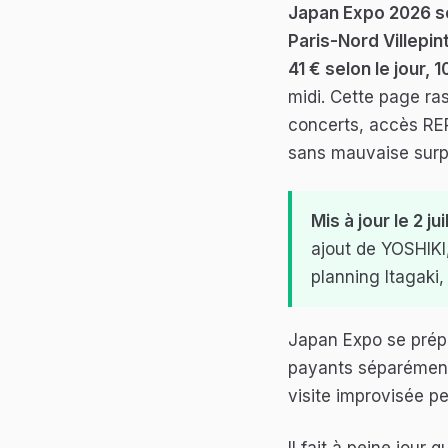
Japan Expo 2026 se 
Paris-Nord Villepin
41 € selon le jour, 
midi. Cette page ras
concerts, accès RER 
sans mauvaise surp
Mis à jour le 2 jui
ajout de YOSHIK
planning Itagaki,
Japan Expo se prépar
payants séparément, 
visite improvisée pe