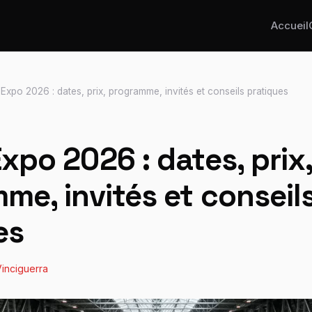
Accueil
Expo 2026 : dates, prix, programme, invités et conseils pratiques
xpo 2026 : dates, prix
me, invités et conseil
es
inciguerra