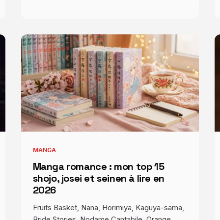
MANGA
Manga romance : mon top 15
shojo, josei et seinen à lire en
2026
Fruits Basket, Nana, Horimiya, Kaguya-sama,
Bride Stories, Nodame Cantabile, Orange,