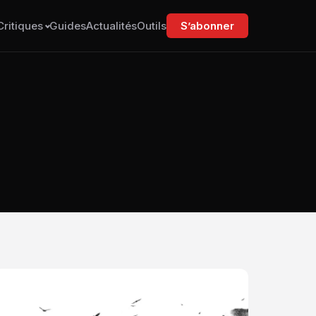
Critiques
Guides
Actualités
Outils
S’abonner