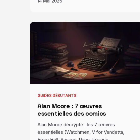
14 Mai 2026
GUIDES DÉBUTANTS
Alan Moore : 7 œuvres
essentielles des comics
Alan Moore décrypté : les 7 œuvres
essentielles (Watchmen, V for Vendetta,
From Hell, Swamp Thing, League,