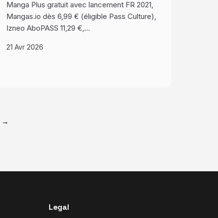
Manga Plus gratuit avec lancement FR 2021,
Mangas.io dès 6,99 € (éligible Pass Culture),
Izneo AboPASS 11,29 €,…
21 Avr 2026
t →
Legal