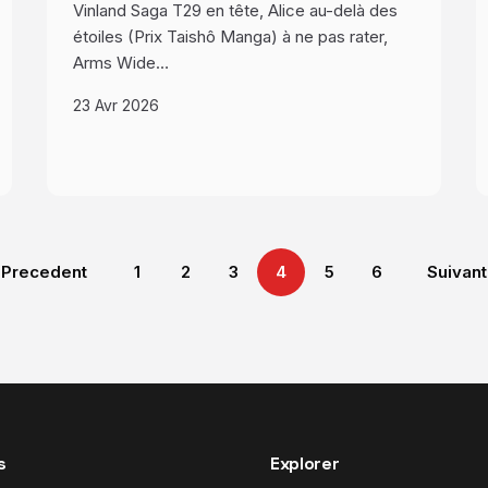
Vinland Saga T29 en tête, Alice au-delà des
étoiles (Prix Taishô Manga) à ne pas rater,
Arms Wide…
23 Avr 2026
Precedent
1
2
3
4
5
6
Suivan
s
Explorer