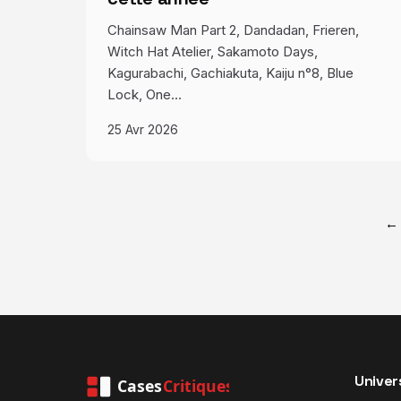
Chainsaw Man Part 2, Dandadan, Frieren,
Witch Hat Atelier, Sakamoto Days,
Kagurabachi, Gachiakuta, Kaiju n°8, Blue
Lock, One…
25 Avr 2026
← 
Univer
Cases
Critiques