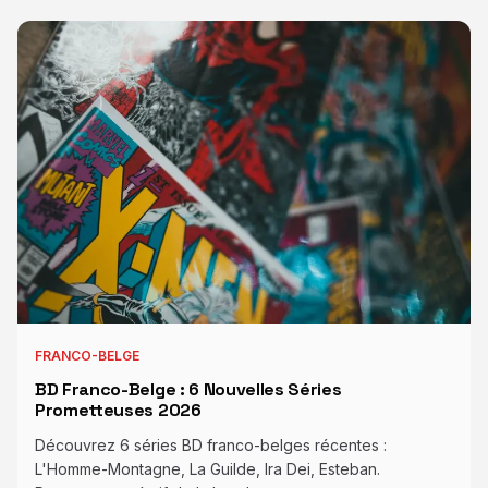
FRANCO-BELGE
BD Franco-Belge : 6 Nouvelles Séries
Prometteuses 2026
Découvrez 6 séries BD franco-belges récentes :
L'Homme-Montagne, La Guilde, Ira Dei, Esteban.