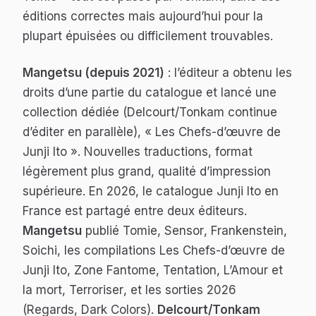
éditions correctes mais aujourd’hui pour la
plupart épuisées ou difficilement trouvables.
Mangetsu (depuis 2021)
: l’éditeur a obtenu les
droits d’une partie du catalogue et lancé une
collection dédiée (Delcourt/Tonkam continue
d’éditer en parallèle), « Les Chefs-d’œuvre de
Junji Ito ». Nouvelles traductions, format
légèrement plus grand, qualité d’impression
supérieure. En 2026, le catalogue Junji Ito en
France est partagé entre deux éditeurs.
Mangetsu
publié
Tomie
,
Sensor
,
Frankenstein
,
Soichi
, les compilations
Les Chefs-d’œuvre de
Junji Ito
,
Zone Fantome
,
Tentation
,
L’Amour et
la mort
,
Terroriser
, et les sorties 2026
(
Regards
,
Dark Colors
).
Delcourt/Tonkam