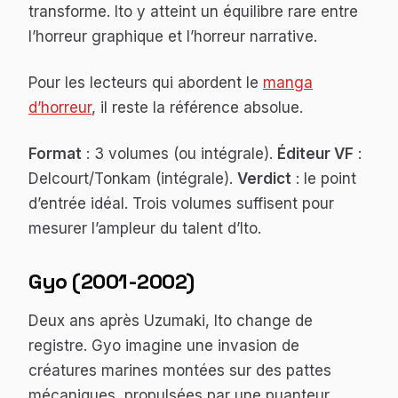
transforme. Ito y atteint un équilibre rare entre
l’horreur graphique et l’horreur narrative.
Pour les lecteurs qui abordent le
manga
d’horreur
, il reste la référence absolue.
Format
: 3 volumes (ou intégrale).
Éditeur VF
:
Delcourt/Tonkam (intégrale).
Verdict
: le point
d’entrée idéal. Trois volumes suffisent pour
mesurer l’ampleur du talent d’Ito.
Gyo (2001-2002)
Deux ans après
Uzumaki
, Ito change de
registre.
Gyo
imagine une invasion de
créatures marines montées sur des pattes
mécaniques, propulsées par une puanteur