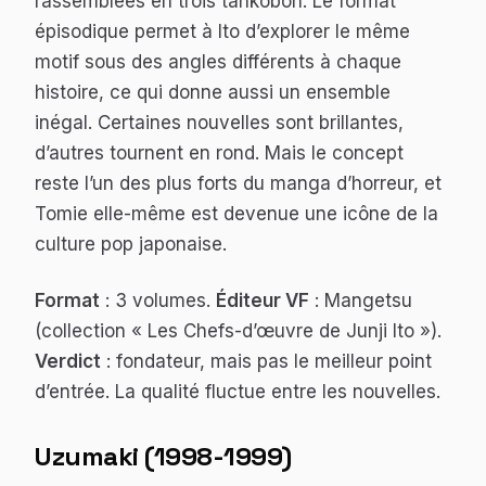
rassemblées en trois tankobon. Le format
épisodique permet à Ito d’explorer le même
motif sous des angles différents à chaque
histoire, ce qui donne aussi un ensemble
inégal. Certaines nouvelles sont brillantes,
d’autres tournent en rond. Mais le concept
reste l’un des plus forts du manga d’horreur, et
Tomie elle-même est devenue une icône de la
culture pop japonaise.
Format
: 3 volumes.
Éditeur VF
: Mangetsu
(collection « Les Chefs-d’œuvre de Junji Ito »).
Verdict
: fondateur, mais pas le meilleur point
d’entrée. La qualité fluctue entre les nouvelles.
Uzumaki (1998-1999)