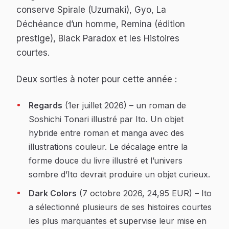
conserve
Spirale
(Uzumaki),
Gyo
,
La
Déchéance d’un homme
,
Remina
(édition
prestige),
Black Paradox
et les
Histoires
courtes
.
Deux sorties à noter pour cette année :
Regards
(1er juillet 2026) – un roman de
Soshichi Tonari illustré par Ito. Un objet
hybride entre roman et manga avec des
illustrations couleur. Le décalage entre la
forme douce du livre illustré et l’univers
sombre d’Ito devrait produire un objet curieux.
Dark Colors
(7 octobre 2026, 24,95 EUR) – Ito
a sélectionné plusieurs de ses histoires courtes
les plus marquantes et supervise leur mise en