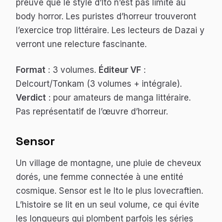
preuve que le style d’Ito n’est pas limité au
body horror. Les puristes d’horreur trouveront
l’exercice trop littéraire. Les lecteurs de Dazai y
verront une relecture fascinante.
Format
: 3 volumes.
Éditeur VF
:
Delcourt/Tonkam (3 volumes + intégrale).
Verdict
: pour amateurs de manga littéraire.
Pas représentatif de l’œuvre d’horreur.
Sensor
Un village de montagne, une pluie de cheveux
dorés, une femme connectée à une entité
cosmique.
Sensor
est le Ito le plus lovecraftien.
L’histoire se lit en un seul volume, ce qui évite
les longueurs qui plombent parfois les séries