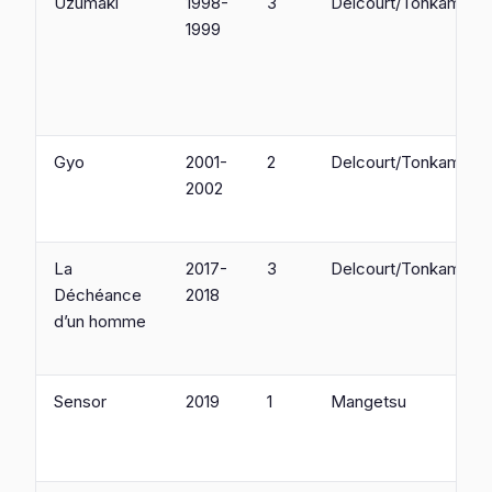
Uzumaki
1998-
3
Delcourt/Tonkam
1999
Gyo
2001-
2
Delcourt/Tonkam
2002
La
2017-
3
Delcourt/Tonkam
Déchéance
2018
d’un homme
Sensor
2019
1
Mangetsu