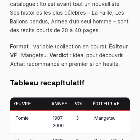
catalogue : Ito est avant tout un nouvelliste.
Ses histoires les plus célèbres –
La Faille
,
Les
Ballons pendus
,
Armée d’un seul homme
– sont
des récits courts de 20 à 40 pages.
Format
: variable (collection en cours).
Éditeur
VF
: Mangetsu.
Verdict
: idéal pour découvrir.
Achat recommandé en premier si on hesite.
Tableau recapitulatif
ŒUVRE
ANNEE
VOL.
ÉDITEUR VF
Tomie
1987-
3
Mangetsu
2000