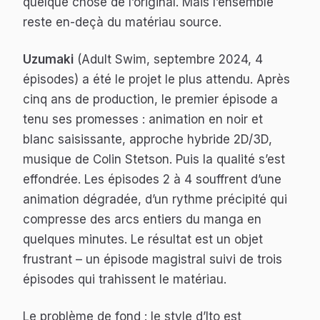
quelque chose de l’original. Mais l’ensemble
reste en-deçà du matériau source.
Uzumaki
(Adult Swim, septembre 2024, 4
épisodes) a été le projet le plus attendu. Après
cinq ans de production, le premier épisode a
tenu ses promesses : animation en noir et
blanc saisissante, approche hybride 2D/3D,
musique de Colin Stetson. Puis la qualité s’est
effondrée. Les épisodes 2 à 4 souffrent d’une
animation dégradée, d’un rythme précipité qui
compresse des arcs entiers du manga en
quelques minutes. Le résultat est un objet
frustrant – un épisode magistral suivi de trois
épisodes qui trahissent le matériau.
Le problème de fond : le style d’Ito est