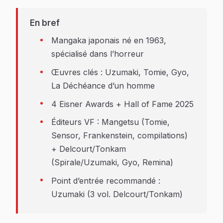
En bref
Mangaka japonais né en 1963,
spécialisé dans l’horreur
Œuvres clés :
Uzumaki
,
Tomie
,
Gyo
,
La Déchéance d’un homme
4 Eisner Awards + Hall of Fame 2025
Éditeurs VF : Mangetsu (Tomie,
Sensor, Frankenstein, compilations)
+ Delcourt/Tonkam
(Spirale/Uzumaki, Gyo, Remina)
Point d’entrée recommandé :
Uzumaki
(3 vol. Delcourt/Tonkam)