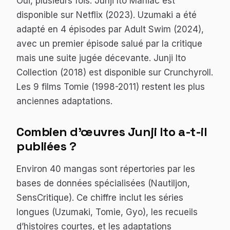
Oui, plusieurs fois.
Junji Ito Maniac
est
disponible sur Netflix (2023).
Uzumaki
a été
adapté en 4 épisodes par Adult Swim (2024),
avec un premier épisode salué par la critique
mais une suite jugée décevante.
Junji Ito
Collection
(2018) est disponible sur Crunchyroll.
Les 9 films
Tomie
(1998-2011) restent les plus
anciennes adaptations.
Combien d’œuvres Junji Ito a-t-il
publiées ?
Environ 40 mangas sont répertories par les
bases de données spécialisées (Nautiljon,
SensCritique). Ce chiffre inclut les séries
longues (
Uzumaki
,
Tomie
,
Gyo
), les recueils
d’histoires courtes, et les adaptations