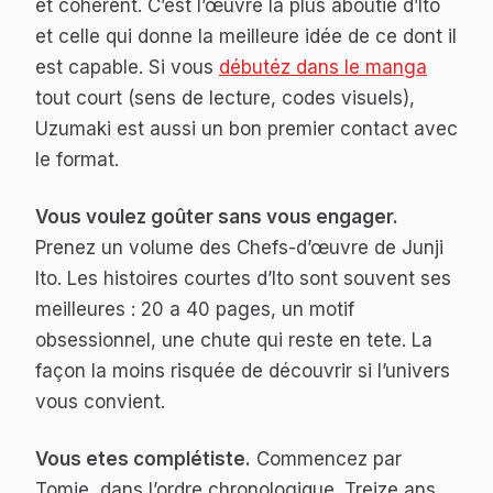
et cohérent. C’est l’œuvre la plus aboutie d’Ito
et celle qui donne la meilleure idée de ce dont il
est capable. Si vous
débutéz dans le manga
tout court (sens de lecture, codes visuels),
Uzumaki
est aussi un bon premier contact avec
le format.
Vous voulez goûter sans vous engager.
Prenez un volume des
Chefs-d’œuvre de Junji
Ito
. Les histoires courtes d’Ito sont souvent ses
meilleures : 20 a 40 pages, un motif
obsessionnel, une chute qui reste en tete. La
façon la moins risquée de découvrir si l’univers
vous convient.
Vous etes complétiste.
Commencez par
Tomie
, dans l’ordre chronologique. Treize ans