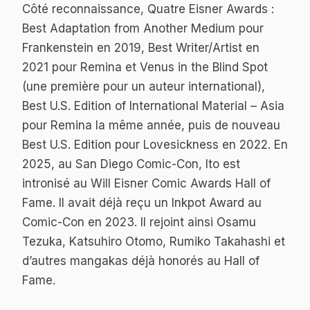
Côté reconnaissance, Quatre Eisner Awards :
Best Adaptation from Another Medium pour
Frankenstein
en 2019, Best Writer/Artist en
2021 pour
Remina
et
Venus in the Blind Spot
(une première pour un auteur international),
Best U.S. Edition of International Material – Asia
pour
Remina
la même année, puis de nouveau
Best U.S. Edition pour
Lovesickness
en 2022. En
2025, au San Diego Comic-Con, Ito est
intronisé au Will Eisner Comic Awards Hall of
Fame. Il avait déjà reçu un Inkpot Award au
Comic-Con en 2023. Il rejoint ainsi Osamu
Tezuka, Katsuhiro Otomo, Rumiko Takahashi et
d’autres mangakas déjà honorés au Hall of
Fame.