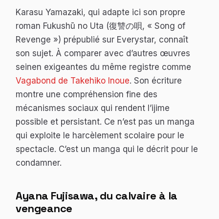
Karasu Yamazaki, qui adapte ici son propre
roman
Fukushū no Uta
(復讐の唄, « Song of
Revenge ») prépublié sur Everystar, connaît
son sujet. À comparer avec d’autres œuvres
seinen exigeantes du même registre comme
Vagabond
de Takehiko Inoue
. Son écriture
montre une compréhension fine des
mécanismes sociaux qui rendent l’ijime
possible et persistant. Ce n’est pas un manga
qui exploite le harcèlement scolaire pour le
spectacle. C’est un manga qui le décrit pour le
condamner.
Ayana Fujisawa, du calvaire à la
vengeance