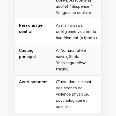
Doki-Doki (contenu
adulte) / Suspense /
Vengeance scolaire
Personnage
Ayana Fujisawa,
central
collégienne victime de
harcèlement (« ijime »)
Casting
Ai Nomura (alliée
principal
naïve), Shota
Yoshinaga (élève
fragile)
Avertissement
Œuvre dure incluant
des scènes de
violence physique,
psychologique et
sexuelle