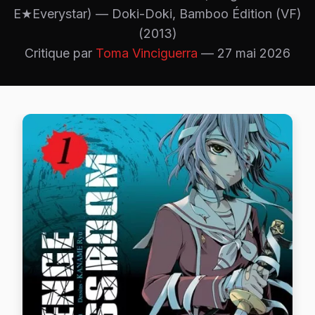
E★Everystar) — Doki-Doki, Bamboo Édition (VF)
(2013)
Critique par
Toma Vinciguerra
— 27 mai 2026