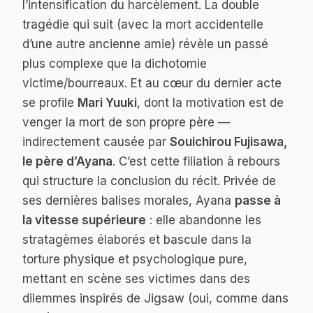
l’intensification du harcèlement. La double
tragédie qui suit (avec la mort accidentelle
d’une autre ancienne amie) révèle un passé
plus complexe que la dichotomie
victime/bourreaux. Et au cœur du dernier acte
se profile
Mari Yuuki
, dont la motivation est de
venger la mort de son propre père —
indirectement causée par
Souichirou Fujisawa,
le père d’Ayana
. C’est cette filiation à rebours
qui structure la conclusion du récit. Privée de
ses dernières balises morales, Ayana
passe à
la vitesse supérieure
: elle abandonne les
stratagèmes élaborés et bascule dans la
torture physique et psychologique pure,
mettant en scène ses victimes dans des
dilemmes inspirés de Jigsaw (oui, comme dans