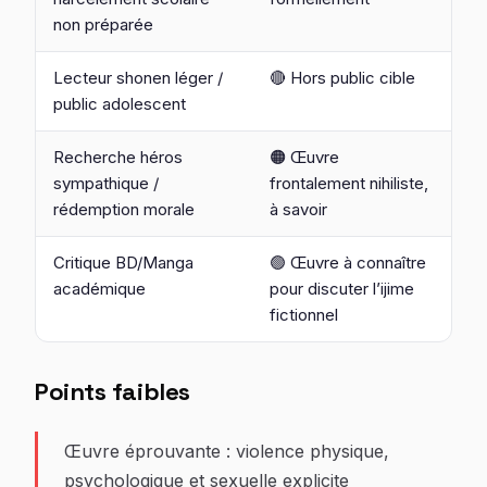
non préparée
Lecteur shonen léger /
🔴 Hors public cible
public adolescent
Recherche héros
🟠 Œuvre
sympathique /
frontalement nihiliste,
rédemption morale
à savoir
Critique BD/Manga
🟢 Œuvre à connaître
académique
pour discuter l’ijime
fictionnel
Points faibles
Œuvre éprouvante : violence physique,
psychologique et sexuelle explicite