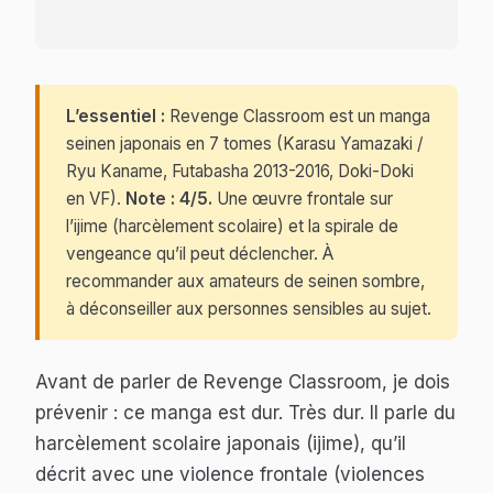
L’essentiel :
Revenge Classroom
est un manga
seinen japonais en 7 tomes (Karasu Yamazaki /
Ryu Kaname, Futabasha 2013-2016, Doki-Doki
en VF).
Note : 4/5.
Une œuvre frontale sur
l’ijime (harcèlement scolaire) et la spirale de
vengeance qu’il peut déclencher. À
recommander aux amateurs de seinen sombre,
à déconseiller aux personnes sensibles au sujet.
Avant de parler de
Revenge Classroom
, je dois
prévenir : ce manga est dur. Très dur. Il parle du
harcèlement scolaire japonais (ijime), qu’il
décrit avec une violence frontale (violences