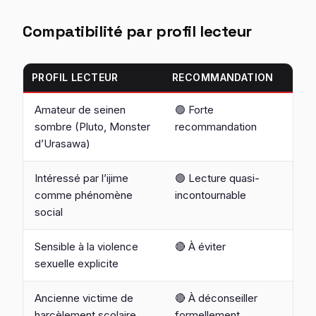
Compatibilité par profil lecteur
PROFIL LECTEUR
RECOMMANDATION
Amateur de seinen
🟢 Forte
sombre (Pluto, Monster
recommandation
d’Urasawa)
Intéressé par l’ijime
🟢 Lecture quasi-
comme phénomène
incontournable
social
Sensible à la violence
🔴 À éviter
sexuelle explicite
Ancienne victime de
🔴 À déconseiller
harcèlement scolaire
formellement