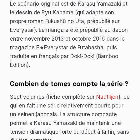
Le scénario original est de Karasu Yamazaki et
le dessin de Ryu Kaname (qui adapte son
propre roman
Fukushū no Uta
, prépublié sur
Everystar). Le manga a été prépublié au Japon
entre novembre 2013 et octobre 2016 dans le
magazine E★Everystar de Futabasha, puis
traduite en français par Doki-Doki (Bamboo
Édition).
Combien de tomes compte la série ?
Sept volumes (fiche complète sur
Nautiljon
), ce
qui en fait une série relativement courte pour
un seinen japonais. La structure compacte
permet à Karasu Yamazaki de maintenir une
tension dramatique forte du début à la fin, sans