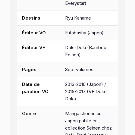
Everystar)
Dessins
Ryu Kaname
Éditeur VO
Futabasha (Japon)
Éditeur VF
Doki-Doki (Bamboo
Édition)
Pages
Sept volumes
Date de
2013-2016 (Japon) /
parution VO
2015-2017 (VF Doki-
Doki)
Genre
Manga shōnen au
Japon publié en
collection Seinen chez