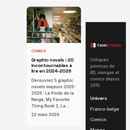
Cases
Critiques
COMICS
Graphic novels : 20
Critiques
incontournables à
pointues de
lire en 2024-2026
BD, mangas et
comics depuis
Découvrez 5 graphic
2015.
novels majeurs 2025-
2026 : Le Poids de la
Univers
Neige, My Favorite
Thing Book 2, La…
Franco-belge
22 mars 2026
Comics
Manga