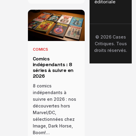
éditoriale
© 2026 Cases
Critiques. Tous
COMICS
droits réservés.
Comics
indépendants : 8
séries à suivre en
2026
8 comics
indépendants à
suivre en 2026 : nos
découvertes hors
Marvel/DC,
sélectionnées chez
Image, Dark Horse,
Boom!…