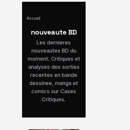
Accueil
nouveaute BD
Les dernieres
nouveautes BD du
moment. Critiques et
analyses des sorties
recentes en bande
dessinee, manga et
comics sur Cases
Critiques.